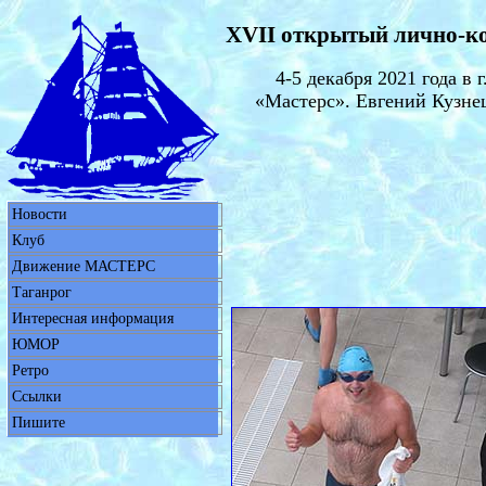
XVII открытый лично-ко
4-5 декабря 2021 года 
«Мастерс». Евгений Кузнец
Новости
Клуб
Движение МАСТЕРС
Таганрог
Интересная информация
ЮМОР
Ретро
Ссылки
Пишите